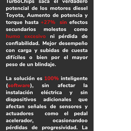
TurboChips saca el verdadero
potencial de los motores diesel
Toyota, Aumento de potencia y
torque hasta
+27%
sin
efectos
secundarios molestos como
humo excesivo
ni pérdida de
confiabilidad. Mejor desempeño
con carga y subidas de cuesta
difíciles o bien por el mayor
peso de un blindaje.
La solución es
100%
inteligente
(
software
), sin afectar la
instalación eléctrica y sin
dispositivos adicionales que
afectan señales de sensores y
actuadores como el pedal
acelerador, ocasionandoo
pérdidas de progresividad. La