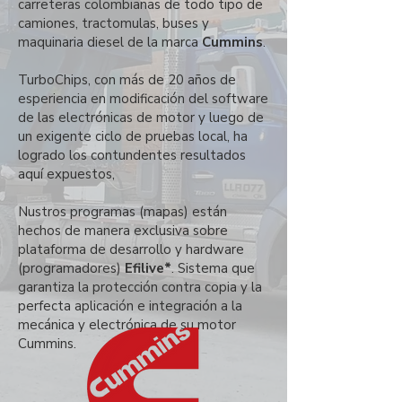
carreteras colombianas de todo tipo de
camiones, tractomulas, buses y
maquinaria diesel de la marca
Cummins
.
TurboChips, con más de 20 años de
esperiencia en modificación del software
de las electrónicas de motor y luego de
un exigente ciclo de pruebas local, ha
logrado los contundentes resultados
aquí expuestos,
Nustros programas (mapas) están
hechos de manera exclusiva sobre
plataforma de desarrollo y hardware
(programadores)
Efilive*
. Sistema que
garantiza la protección contra copia y la
perfecta aplicación e integración a la
mecánica y electrónica de su motor
Cummins.