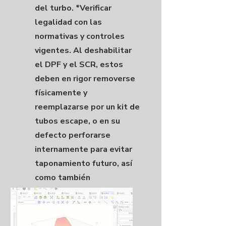
del turbo. *Verificar
legalidad con las
normativas y controles
vigentes. Al deshabilitar
el DPF y el SCR, estos
deben en rigor removerse
físicamente y
reemplazarse por un kit de
tubos escape, o en su
defecto perforarse
internamente para evitar
taponamiento futuro, así
como también
desconectar sensores y
válvulas (inyectores).