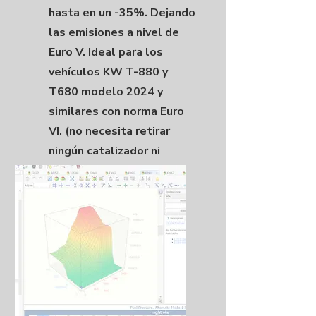
hasta en un -35%. Dejando
las emisiones a nivel de
Euro V. Ideal para los
vehículos KW T-880 y
T680 modelo 2024 y
similares con norma Euro
VI. (no necesita retirar
ningún catalizador ni
dispositivo o sensor del
escape