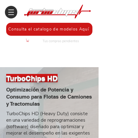
Consulta el catalogo de modelos Aquí
Tus compras pendientes
TurboChips HD
Optimización de Potencia y
Consumo para Flotas de Camiones
y Tractomulas
TurboChips HD (Heavy Duty)
consiste
en una variedad de reprogramaciones
(software) diseñado para optimizar y
mejorar el desempeño en las exigentes