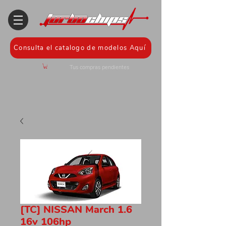
Consulta el catalogo de modelos Aquí
Tus compras pendientes
[TC] NISSAN March 1.6
16v 106hp