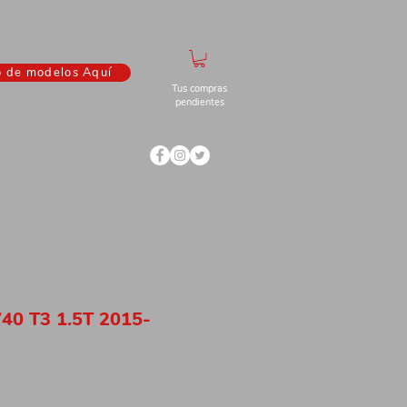
o de modelos Aquí
Tus compras
pendientes
40 T3 1.5T 2015-
ecio