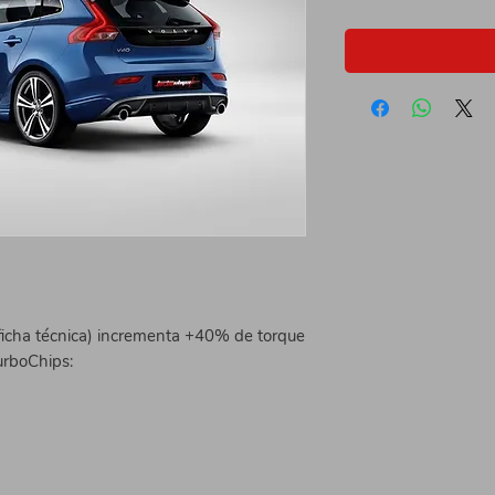
ficha técnica) incrementa +40% de torque
urboChips: