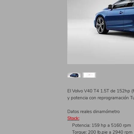
El Volvo V40 T4 1.5T de 152hp (
y potencia con reprogramación T
Datos reales dinamómetro
Stock:
Potencia: 159 hp a 5160 rpm
Torque: 200 lb.pie a 2940 rpm