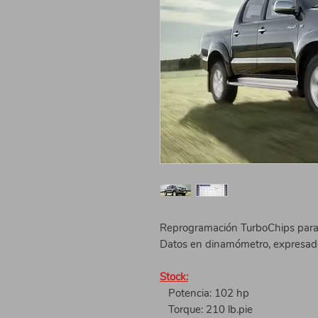
Reprogramación TurboChips para 
Datos en dinamómetro, expresado 
Stock:
Potencia: 102 hp
Torque: 210 lb.pie