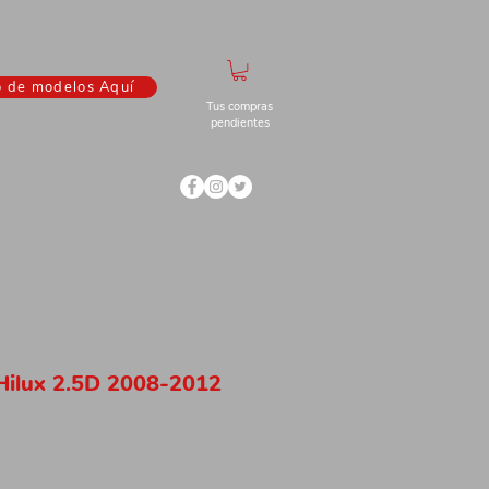
o de modelos Aquí
Tus compras
pendientes
Hilux 2.5D 2008-2012
ecio