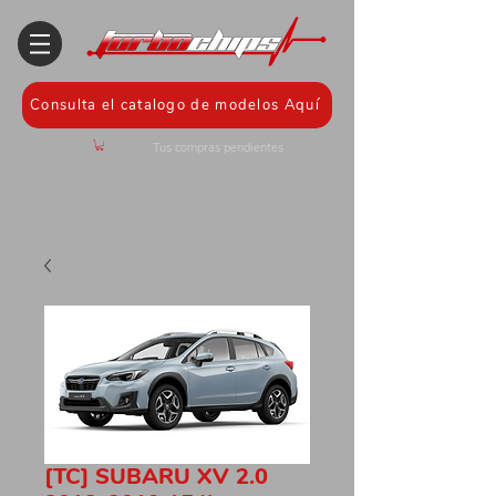
Consulta el catalogo de modelos Aquí
Tus compras pendientes
[TC] SUBARU XV 2.0