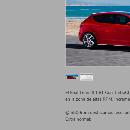
El Seat Leon III 1.8T Con TurboC
en la zona de altas RPM. Incremen
@ 5500rpm destacamos resultado 
Extra normal: 