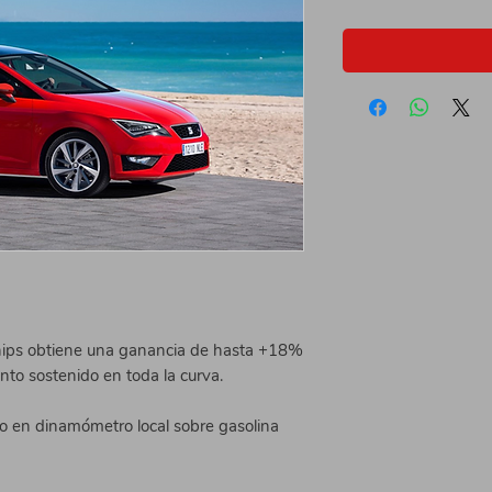
hips obtiene una ganancia de hasta +18% 
to sostenido en toda la curva. 
en dinamómetro local sobre gasolina 