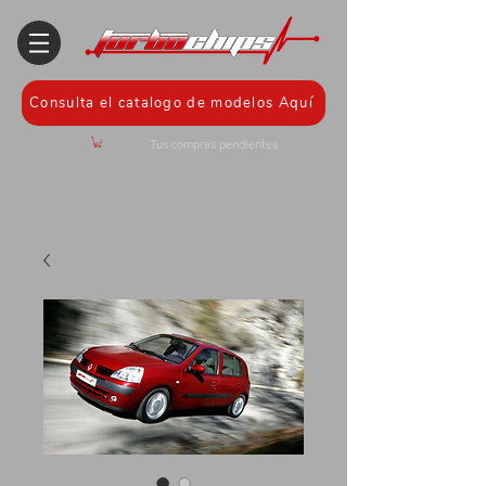
Consulta el catalogo de modelos Aquí
Tus compras pendientes