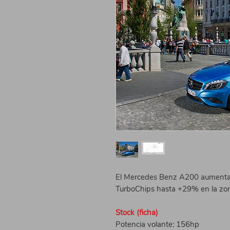
El Mercedes Benz A200 aumenta 
TurboChips hasta +29% en la zo
Stock (ficha)
Potencia volante: 156hp