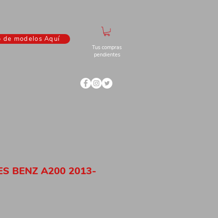
o de modelos Aquí
Tus compras
pendientes
ES BENZ A200 2013-
ecio