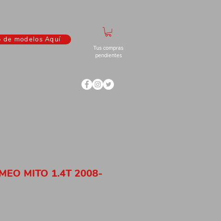
o de modelos Aquí
Tus compras
pendientes
MEO MITO 1.4T 2008-
ecio