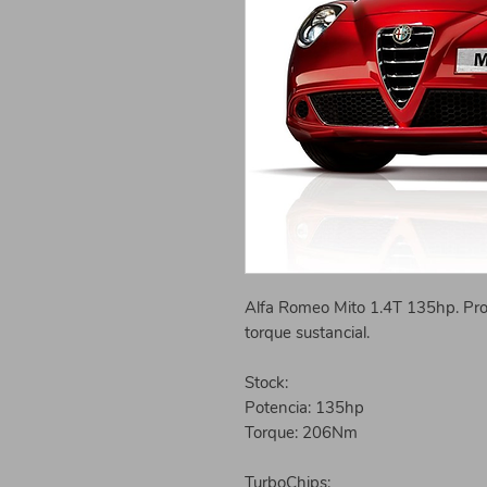
Alfa Romeo Mito 1.4T 135hp. Pro
torque sustancial.
Stock: 
Potencia: 135hp
Torque: 206Nm
TurboChips: