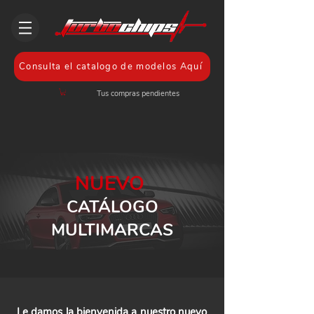
Consulta el catalogo de modelos Aquí
Tus compras pendientes
NUEVO
CATÁLOGO
MULTIMARCAS
Le damos la bienvenida a nuestro nuevo