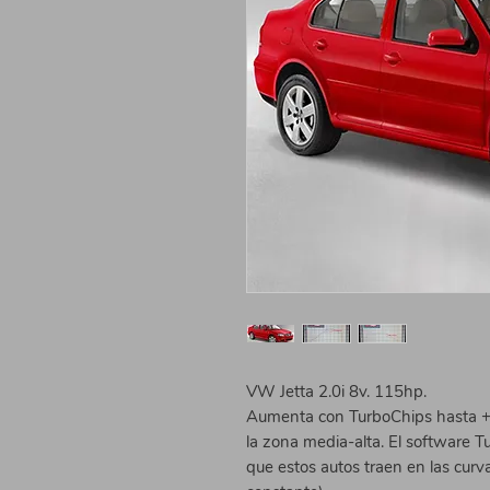
VW Jetta 2.0i 8v. 115hp.
Aumenta con TurboChips hasta +
la zona media-alta. El software T
que estos autos traen en las curva