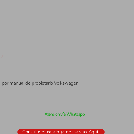
):
 por manual de propietario Volkswagen
Atención vía Whatsapp
Consulte el catalogo de marcas Aquí