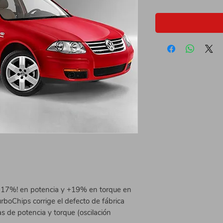
17%! en potencia y +19% en torque en
urboChips corrige el defecto de fábrica
s de potencia y torque (oscilación